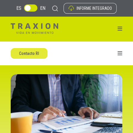
ES
EN
INFORME INTEGRADO
Contacto RI