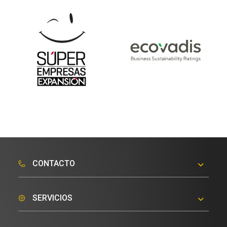
CONTACTO
comercialmkt@traxion.global
SERVICIOS
+52 (55) 9870 3839
Transporte de Personal