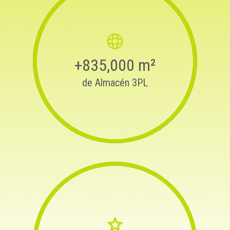
+835,000 m²
de Almacén 3PL