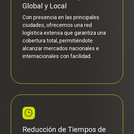
A través de la integración de
soluciones logísticas inteligentes,
reducimos los costos operativos y
aumentamos la eficiencia de tu
cadena de suministro.
Seguridad y Confianza
Con sistemas de seguimiento y
control de última generación,