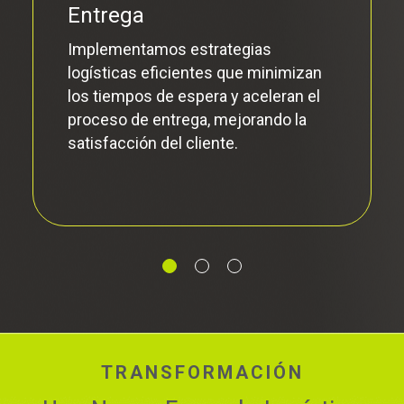
aseguramos la seguridad y la
integridad de tus productos durante
todo el proceso logístico.
TRANSFORMACIÓN