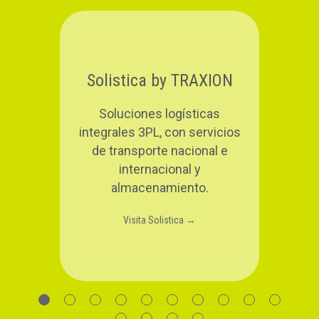
TRAXION Logistics
Soluciones 3PL - 4PL y gestión
integral en logística de cadenas
de suministro.
Visita TRAXION Logistics →