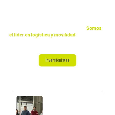
soluciones de logística y tecnología,
garantizamos una cadena de suministro
eficiente y efectiva. Descubre como nuestra
asesoría aduanal y servicios especializados
pueden transformar tus operaciones.
Somos
el líder en logística y movilidad
, para llevar tu
negocio al siguiente nivel.​
Inversionistas
Cotiza aquí tu servicio de movilidad
Evolución, desarrollo y
compromiso.