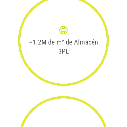
+1.2M de m² de Almacén
3PL