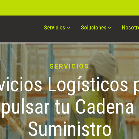
Servicios
Soluciones
Nosotr
SERVICIOS
vicios Logísticos 
pulsar tu Cadena
Suministro