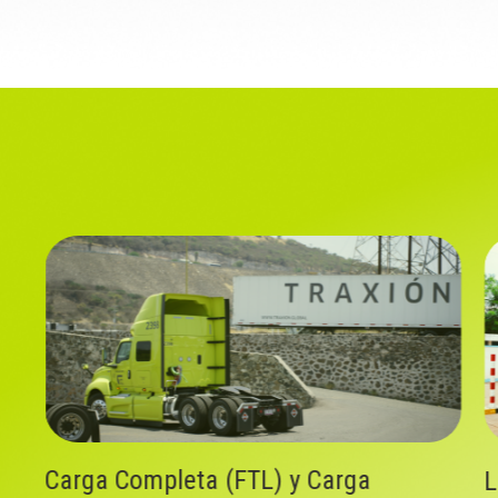
Logística Internacional y Cross-border
S