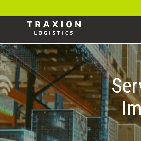
Ser
Im