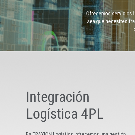
Ofrecemos servicios l
sea que necesites tra
Integración
Logística 4PL
En TRAXION Logistics, ofrecemos una gestión