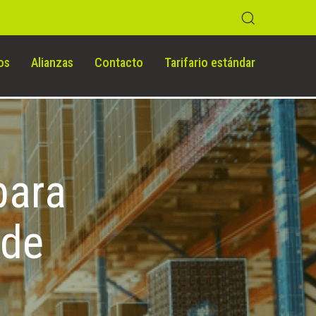
os
Alianzas
Contacto
Tarifario estándar
para
 de