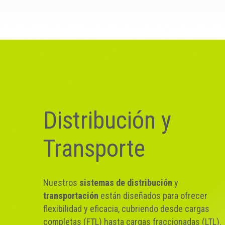
Distribución y
Transporte
Nuestros
sistemas de distribución
y
transportación
están diseñados para ofrecer
flexibilidad y eficacia, cubriendo desde cargas
Carga Completa (FTL) y Carga
completas (FTL) hasta cargas fraccionadas (LTL).