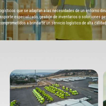
ogísticos que se adaptan a las necesidades de un entorno diná
nsporte especializado, gestión de inventarios o soluciones p
comprometidos a brindarte un servicio logístico de alta calidad