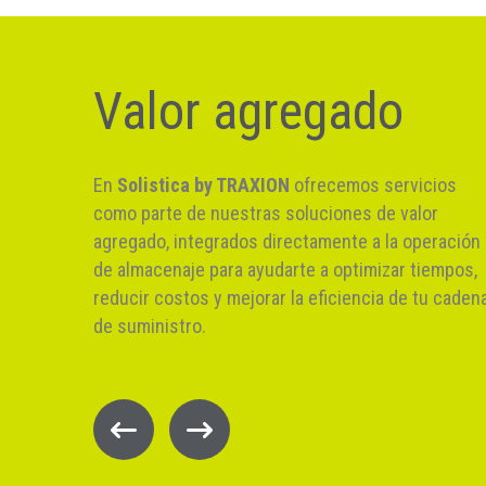
Valor agregado
En
Solistica by TRAXION
ofrecemos servicios
como parte de nuestras soluciones de valor
agregado, integrados directamente a la operación
de almacenaje para ayudarte a optimizar tiempos,
reducir costos y mejorar la eficiencia de tu caden
de suministro.
Maquila
egura con
Preparamos y ensamblamos productos según
especificaciones para optimizar costos y manipulación.