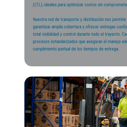
(LTL), ideales para optimizar costos sin comprometer 
Nuestra red de transporte y distribución nos permite 
garantizar amplia cobertura y ofrecer entregas conf
total visibilidad y control durante todo el trayecto. 
procesos estandarizados que aseguran el manejo ade
cumplimiento puntual de los tiempos de entrega.