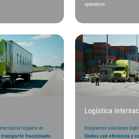
operativos.
Logística internac
mercancía requiere un
Integramos soluciones logí
transporte fraccionado
Unidos con eficiencia y c