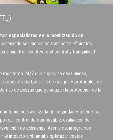
FTL)
omos
especialistas en la movilización de
, diseñando soluciones de transporte eficientes,
an a nuestros clientes total control y tranquilidad
e monitoreo 24/7 que supervisa cada unidad,
e productividad, análisis de riesgos y protocolos de
además de pólizas que garantizan la protección de la
 con tecnología avanzada de seguridad y telemetría,
po real, control de combustible, evaluación de
revención de colisiones. Asimismo, integramos
cir el impacto ambiental y optimizar costos